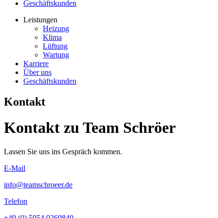
Geschäftskunden
Leistungen
Heizung
Klima
Lüftung
Wartung
Karriere
Über uns
Geschäftskunden
Kontakt
Kontakt zu
Team Schröer
Lassen Sie uns ins Gespräch kommen.
E-Mail
info@teamschroeer.de
Telefon
+49 (0) 5954 9269840