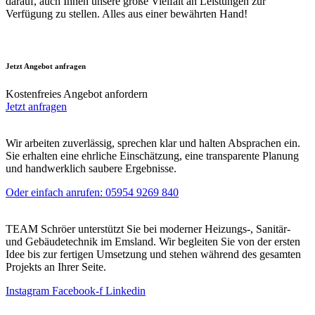
darauf, auch Ihnen unsere große Vielfalt an Leistungen zur
Verfügung zu stellen. Alles aus einer bewährten Hand!
Jetzt Angebot anfragen
Kostenfreies Angebot anfordern
Jetzt anfragen
Wir arbeiten zuverlässig, sprechen klar und halten Absprachen ein.
Sie erhalten eine ehrliche Einschätzung, eine transparente Planung
und handwerklich saubere Ergebnisse.
Oder einfach anrufen: 05954 9269 840
TEAM Schröer unterstützt Sie bei moderner Heizungs-, Sanitär-
und Gebäudetechnik im Emsland. Wir begleiten Sie von der ersten
Idee bis zur fertigen Umsetzung und stehen während des gesamten
Projekts an Ihrer Seite.
Instagram
Facebook-f
Linkedin