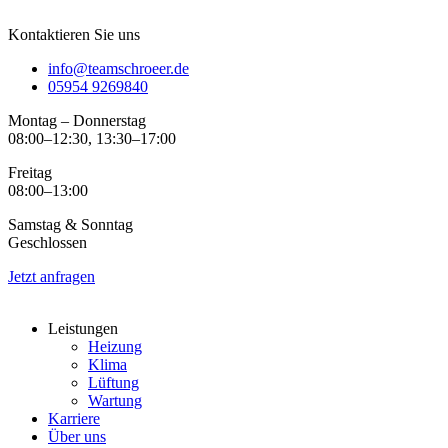
Kontaktieren Sie uns
info@teamschroeer.de
05954 9269840
Montag – Donnerstag
08:00–12:30, 13:30–17:00
Freitag
08:00–13:00
Samstag & Sonntag
Geschlossen
Jetzt anfragen
Leistungen
Heizung
Klima
Lüftung
Wartung
Karriere
Über uns