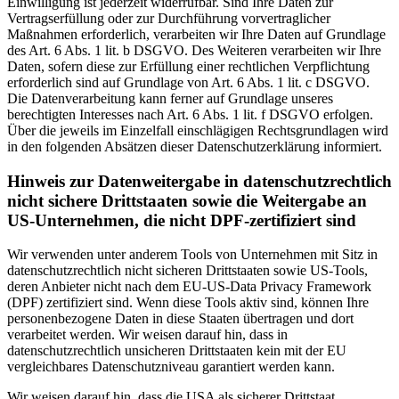
Einwilligung ist jederzeit widerrufbar. Sind Ihre Daten zur
Vertragserfüllung oder zur Durchführung vorvertraglicher
Maßnahmen erforderlich, verarbeiten wir Ihre Daten auf Grundlage
des Art. 6 Abs. 1 lit. b DSGVO. Des Weiteren verarbeiten wir Ihre
Daten, sofern diese zur Erfüllung einer rechtlichen Verpflichtung
erforderlich sind auf Grundlage von Art. 6 Abs. 1 lit. c DSGVO.
Die Datenverarbeitung kann ferner auf Grundlage unseres
berechtigten Interesses nach Art. 6 Abs. 1 lit. f DSGVO erfolgen.
Über die jeweils im Einzelfall einschlägigen Rechtsgrundlagen wird
in den folgenden Absätzen dieser Datenschutzerklärung informiert.
Hinweis zur Datenweitergabe in datenschutzrechtlich
nicht sichere Drittstaaten sowie die Weitergabe an
US-Unternehmen, die nicht DPF-zertifiziert sind
Wir verwenden unter anderem Tools von Unternehmen mit Sitz in
datenschutzrechtlich nicht sicheren Drittstaaten sowie US-Tools,
deren Anbieter nicht nach dem EU-US-Data Privacy Framework
(DPF) zertifiziert sind. Wenn diese Tools aktiv sind, können Ihre
personenbezogene Daten in diese Staaten übertragen und dort
verarbeitet werden. Wir weisen darauf hin, dass in
datenschutzrechtlich unsicheren Drittstaaten kein mit der EU
vergleichbares Datenschutzniveau garantiert werden kann.
Wir weisen darauf hin, dass die USA als sicherer Drittstaat