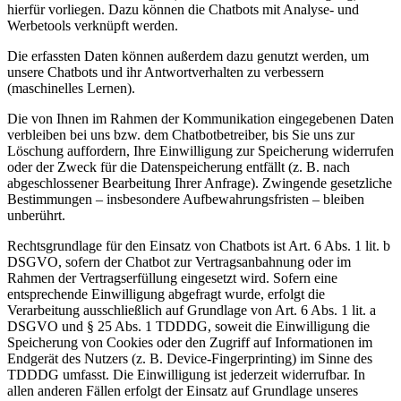
hierfür vorliegen. Dazu können die Chatbots mit Analyse- und
Werbetools verknüpft werden.
Die erfassten Daten können außerdem dazu genutzt werden, um
unsere Chatbots und ihr Antwortverhalten zu verbessern
(maschinelles Lernen).
Die von Ihnen im Rahmen der Kommunikation eingegebenen Daten
verbleiben bei uns bzw. dem Chatbotbetreiber, bis Sie uns zur
Löschung auffordern, Ihre Einwilligung zur Speicherung widerrufen
oder der Zweck für die Datenspeicherung entfällt (z. B. nach
abgeschlossener Bearbeitung Ihrer Anfrage). Zwingende gesetzliche
Bestimmungen – insbesondere Aufbewahrungsfristen – bleiben
unberührt.
Rechtsgrundlage für den Einsatz von Chatbots ist Art. 6 Abs. 1 lit. b
DSGVO, sofern der Chatbot zur Vertragsanbahnung oder im
Rahmen der Vertragserfüllung eingesetzt wird. Sofern eine
entsprechende Einwilligung abgefragt wurde, erfolgt die
Verarbeitung ausschließlich auf Grundlage von Art. 6 Abs. 1 lit. a
DSGVO und § 25 Abs. 1 TDDDG, soweit die Einwilligung die
Speicherung von Cookies oder den Zugriff auf Informationen im
Endgerät des Nutzers (z. B. Device-Fingerprinting) im Sinne des
TDDDG umfasst. Die Einwilligung ist jederzeit widerrufbar. In
allen anderen Fällen erfolgt der Einsatz auf Grundlage unseres