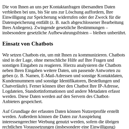
Die von Ihnen an uns per Kontaktanfragen übersandten Daten
verbleiben bei uns, bis Sie uns zur Löschung auffordern, Ihre
Einwilligung zur Speicherung widerrufen oder der Zweck für die
Datenspeicherung entfällt (z. B. nach abgeschlossener Bearbeitung
Ihres Anliegens). Zwingende gesetzliche Bestimmungen –
insbesondere gesetzliche Aufbewahrungsfristen – bleiben unberührt.
Einsatz von Chatbots
Wir setzen Chatbots ein, um mit Ihnen zu kommunizieren. Chatbots
sind in der Lage, ohne menschliche Hilfe auf Ihre Fragen und
sonstigen Eingaben zu reagieren. Hierzu analysieren die Chatbots
neben Ihren Eingaben weitere Daten, um passende Antworten zu
geben (z. B. Namen, E-Mail-Adressen und sonstige Kontaktdaten,
Kundennummern und sonstige Identifikatoren, Bestellungen und
Chatverläufe). Ferner können über den Chatbot Ihre IP-Adresse,
Logdateien, Standortinformationen und andere Metadaten erfasst
werden. Diese Daten werden auf den Servern des Chatbot-
Anbieters gespeichert.
Auf Grundlage der erfassten Daten können Nutzerprofile erstellt
werden. Außerdem können die Daten zur Ausspielung
interessengerechter Werbung genutzt werden, sofern die übrigen
rechtlichen Voraussetzungen (insbesondere eine Einwilligung)