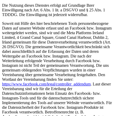
Die Nutzung dieses Dienstes erfolgt auf Grundlage Ihrer
Einwilligung nach Art. 6 Abs. 1 lit. a DSGVO und § 25 Abs. 1
TDDDG. Die Einwilligung ist jederzeit widerrufbar.
Soweit mit Hilfe des hier beschriebenen Tools personenbezogene
Daten auf unserer Website erfasst und an Facebook bzw. Instagram
weitergeleitet werden, sind wir und die Meta Platforms Ireland
Limited, 4 Grand Canal Square, Grand Canal Harbour, Dublin 2,
Irland gemeinsam für diese Datenverarbeitung verantwortlich (Art.
26 DSGVO). Die gemeinsame Verantwortlichkeit beschränkt sich
dabei ausschließlich auf die Erfassung der Daten und deren
Weitergabe an Facebook bzw. Instagram. Die nach der
Weiterleitung erfolgende Verarbeitung durch Facebook bzw.
Instagram ist nicht Teil der gemeinsamen Verantwortung. Die uns
gemeinsam obliegenden Verpflichtungen wurden in einer
Vereinbarung über gemeinsame Verarbeitung festgehalten. Den
Wortlaut der Vereinbarung finden Sie unter:
https://www.facebook.com/legal/controller_addendum
. Laut dieser
Vereinbarung sind wir für die Erteilung der
Datenschutzinformationen beim Einsatz des Facebook- bzw.
Instagram-Tools und für die datenschutzrechtlich sichere
Implementierung des Tools auf unserer Website verantwortlich. Für
die Datensicherheit der Facebook bzw. Instagram-Produkte ist
Facebook verantwortlich. Betroffenenrechte (z. B.