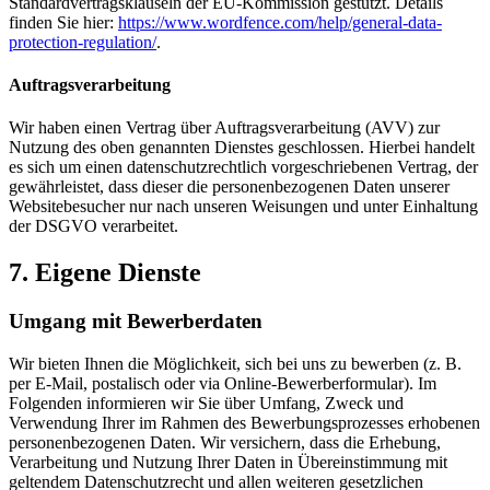
Standardvertragsklauseln der EU-Kommission gestützt. Details
finden Sie hier:
https://www.wordfence.com/help/general-data-
protection-regulation/
.
Auftragsverarbeitung
Wir haben einen Vertrag über Auftragsverarbeitung (AVV) zur
Nutzung des oben genannten Dienstes geschlossen. Hierbei handelt
es sich um einen datenschutzrechtlich vorgeschriebenen Vertrag, der
gewährleistet, dass dieser die personenbezogenen Daten unserer
Websitebesucher nur nach unseren Weisungen und unter Einhaltung
der DSGVO verarbeitet.
7. Eigene Dienste
Umgang mit Bewerberdaten
Wir bieten Ihnen die Möglichkeit, sich bei uns zu bewerben (z. B.
per E-Mail, postalisch oder via Online-Bewerberformular). Im
Folgenden informieren wir Sie über Umfang, Zweck und
Verwendung Ihrer im Rahmen des Bewerbungsprozesses erhobenen
personenbezogenen Daten. Wir versichern, dass die Erhebung,
Verarbeitung und Nutzung Ihrer Daten in Übereinstimmung mit
geltendem Datenschutzrecht und allen weiteren gesetzlichen