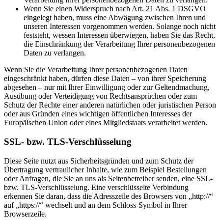
Wenn Sie einen Widerspruch nach Art. 21 Abs. 1 DSGVO
eingelegt haben, muss eine Abwägung zwischen Ihren und
unseren Interessen vorgenommen werden. Solange noch nicht
feststeht, wessen Interessen überwiegen, haben Sie das Recht,
die Einschränkung der Verarbeitung Ihrer personenbezogenen
Daten zu verlangen.
Wenn Sie die Verarbeitung Ihrer personenbezogenen Daten
eingeschränkt haben, dürfen diese Daten – von ihrer Speicherung
abgesehen – nur mit Ihrer Einwilligung oder zur Geltendmachung,
Ausübung oder Verteidigung von Rechtsansprüchen oder zum
Schutz der Rechte einer anderen natürlichen oder juristischen Person
oder aus Gründen eines wichtigen öffentlichen Interesses der
Europäischen Union oder eines Mitgliedstaats verarbeitet werden.
SSL- bzw. TLS-Verschlüsselung
Diese Seite nutzt aus Sicherheitsgründen und zum Schutz der
Übertragung vertraulicher Inhalte, wie zum Beispiel Bestellungen
oder Anfragen, die Sie an uns als Seitenbetreiber senden, eine SSL-
bzw. TLS-Verschlüsselung. Eine verschlüsselte Verbindung
erkennen Sie daran, dass die Adresszeile des Browsers von „http://“
auf „https://“ wechselt und an dem Schloss-Symbol in Ihrer
Browserzeile.