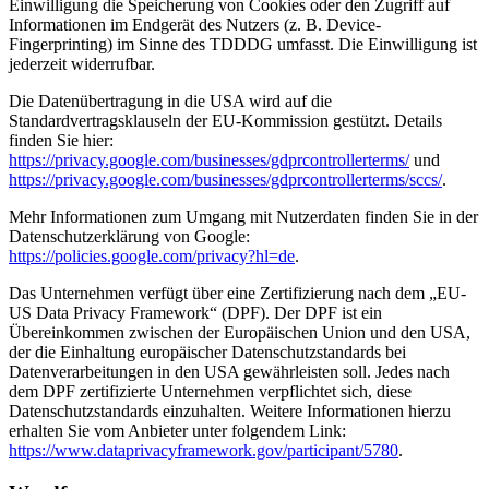
Einwilligung die Speicherung von Cookies oder den Zugriff auf
Informationen im Endgerät des Nutzers (z. B. Device-
Fingerprinting) im Sinne des TDDDG umfasst. Die Einwilligung ist
jederzeit widerrufbar.
Die Datenübertragung in die USA wird auf die
Standardvertragsklauseln der EU-Kommission gestützt. Details
finden Sie hier:
https://privacy.google.com/businesses/gdprcontrollerterms/
und
https://privacy.google.com/businesses/gdprcontrollerterms/sccs/
.
Mehr Informationen zum Umgang mit Nutzerdaten finden Sie in der
Datenschutzerklärung von Google:
https://policies.google.com/privacy?hl=de
.
Das Unternehmen verfügt über eine Zertifizierung nach dem „EU-
US Data Privacy Framework“ (DPF). Der DPF ist ein
Übereinkommen zwischen der Europäischen Union und den USA,
der die Einhaltung europäischer Datenschutzstandards bei
Datenverarbeitungen in den USA gewährleisten soll. Jedes nach
dem DPF zertifizierte Unternehmen verpflichtet sich, diese
Datenschutzstandards einzuhalten. Weitere Informationen hierzu
erhalten Sie vom Anbieter unter folgendem Link:
https://www.dataprivacyframework.gov/participant/5780
.