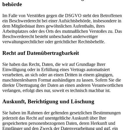
behörde
Im Falle von Verstößen gegen die DSGVO steht den Betroffenen
ein Beschwerderecht bei einer Aufsichtsbehörde, insbesondere in
dem Mitgliedstaat ihres gewöhnlichen Aufenthalts, ihres
Arbeitsplatzes oder des Orts des mutmaßlichen Verstoßes zu. Das
Beschwerderecht besteht unbeschadet anderweitiger
verwaltungsrechtlicher oder gerichtlicher Rechtsbehelfe.
Recht auf Daten­übertrag­barkeit
Sie haben das Recht, Daten, die wir auf Grundlage Ihrer
Einwilligung oder in Erfüllung eines Vertrags automatisiert
verarbeiten, an sich oder an einen Dritten in einem gängigen,
maschinenlesbaren Format aushändigen zu lassen. Sofern Sie die
direkte Übertragung der Daten an einen anderen Verantwortlichen
verlangen, erfolgt dies nur, soweit es technisch machbar ist.
Auskunft, Berichtigung und Löschung
Sie haben im Rahmen der geltenden gesetzlichen Bestimmungen
jederzeit das Recht auf unentgeltliche Auskunft über Ihre
gespeicherten personenbezogenen Daten, deren Herkunft und
Empfänger und den Zweck der Datenverarbeitung und ggf. ein