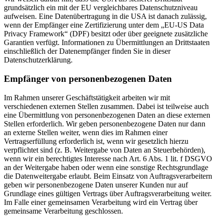
grundsätzlich ein mit der EU vergleichbares Datenschutzniveau
aufweisen. Eine Datenübertragung in die USA ist danach zulässig,
wenn der Empfänger eine Zertifizierung unter dem „EU-US Data
Privacy Framework“ (DPF) besitzt oder über geeignete zusätzliche
Garantien verfügt. Informationen zu Übermittlungen an Drittstaaten
einschließlich der Datenempfänger finden Sie in dieser
Datenschutzerklärung.
Empfänger von personenbezogenen Daten
Im Rahmen unserer Geschäftstätigkeit arbeiten wir mit
verschiedenen externen Stellen zusammen. Dabei ist teilweise auch
eine Übermittlung von personenbezogenen Daten an diese externen
Stellen erforderlich. Wir geben personenbezogene Daten nur dann
an externe Stellen weiter, wenn dies im Rahmen einer
Vertragserfüllung erforderlich ist, wenn wir gesetzlich hierzu
verpflichtet sind (z. B. Weitergabe von Daten an Steuerbehörden),
wenn wir ein berechtigtes Interesse nach Art. 6 Abs. 1 lit. f DSGVO
an der Weitergabe haben oder wenn eine sonstige Rechtsgrundlage
die Datenweitergabe erlaubt. Beim Einsatz von Auftragsverarbeitern
geben wir personenbezogene Daten unserer Kunden nur auf
Grundlage eines gültigen Vertrags über Auftragsverarbeitung weiter.
Im Falle einer gemeinsamen Verarbeitung wird ein Vertrag über
gemeinsame Verarbeitung geschlossen.