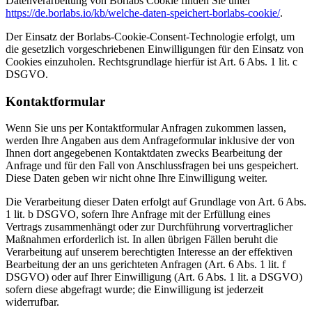
Datenverarbeitung von Borlabs Cookie finden Sie unter
https://de.borlabs.io/kb/welche-daten-speichert-borlabs-cookie/
.
Der Einsatz der Borlabs-Cookie-Consent-Technologie erfolgt, um
die gesetzlich vorgeschriebenen Einwilligungen für den Einsatz von
Cookies einzuholen. Rechtsgrundlage hierfür ist Art. 6 Abs. 1 lit. c
DSGVO.
Kontaktformular
Wenn Sie uns per Kontaktformular Anfragen zukommen lassen,
werden Ihre Angaben aus dem Anfrageformular inklusive der von
Ihnen dort angegebenen Kontaktdaten zwecks Bearbeitung der
Anfrage und für den Fall von Anschlussfragen bei uns gespeichert.
Diese Daten geben wir nicht ohne Ihre Einwilligung weiter.
Die Verarbeitung dieser Daten erfolgt auf Grundlage von Art. 6 Abs.
1 lit. b DSGVO, sofern Ihre Anfrage mit der Erfüllung eines
Vertrags zusammenhängt oder zur Durchführung vorvertraglicher
Maßnahmen erforderlich ist. In allen übrigen Fällen beruht die
Verarbeitung auf unserem berechtigten Interesse an der effektiven
Bearbeitung der an uns gerichteten Anfragen (Art. 6 Abs. 1 lit. f
DSGVO) oder auf Ihrer Einwilligung (Art. 6 Abs. 1 lit. a DSGVO)
sofern diese abgefragt wurde; die Einwilligung ist jederzeit
widerrufbar.