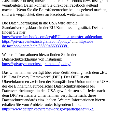
Auskunftsersuchen) hinsichtlich der bei Facebook bzw. Instagram
verarbeiteten Daten können Sie direkt bei Facebook geltend
machen. Wenn Sie die Betroffenenrechte bei uns geltend machen,
sind wir verpflichtet, diese an Facebook weiterzuleiten.
Die Datenübertragung in die USA wird auf die
Standardvertragsklauseln der EU-Kommission gestützt. Details
finden Sie hier:
https://www.facebook.com/legal/EU_data_transfer_addendum
,
https://privacycenter.instagram.com/policy/
und
https://de-
de.facebook.com/help/566994660333381
.
Weitere Informationen hierzu finden Sie in der
Datenschutzerklärung von Instagram:
https://privacycenter.instagram.com/policy/
.
Das Unternehmen verfügt über eine Zertifizierung nach dem „EU-
US Data Privacy Framework“ (DPF). Der DPF ist ein
Übereinkommen zwischen der Europäischen Union und den USA,
der die Einhaltung europäischer Datenschutzstandards bei
Datenverarbeitungen in den USA gewährleisten soll. Jedes nach
dem DPF zertifizierte Unternehmen verpflichtet sich, diese
Datenschutzstandards einzuhalten. Weitere Informationen hierzu
erhalten Sie vom Anbieter unter folgendem Link:
https://www.dataprivacyframework.gov/participant/4452
.