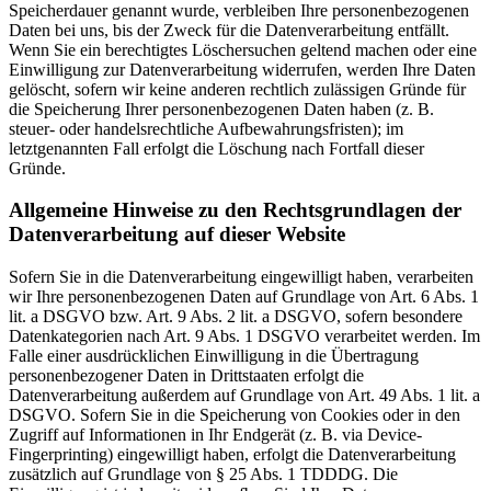
Speicherdauer genannt wurde, verbleiben Ihre personenbezogenen
Daten bei uns, bis der Zweck für die Datenverarbeitung entfällt.
Wenn Sie ein berechtigtes Löschersuchen geltend machen oder eine
Einwilligung zur Datenverarbeitung widerrufen, werden Ihre Daten
gelöscht, sofern wir keine anderen rechtlich zulässigen Gründe für
die Speicherung Ihrer personenbezogenen Daten haben (z. B.
steuer- oder handelsrechtliche Aufbewahrungsfristen); im
letztgenannten Fall erfolgt die Löschung nach Fortfall dieser
Gründe.
Allgemeine Hinweise zu den Rechtsgrundlagen der
Datenverarbeitung auf dieser Website
Sofern Sie in die Datenverarbeitung eingewilligt haben, verarbeiten
wir Ihre personenbezogenen Daten auf Grundlage von Art. 6 Abs. 1
lit. a DSGVO bzw. Art. 9 Abs. 2 lit. a DSGVO, sofern besondere
Datenkategorien nach Art. 9 Abs. 1 DSGVO verarbeitet werden. Im
Falle einer ausdrücklichen Einwilligung in die Übertragung
personenbezogener Daten in Drittstaaten erfolgt die
Datenverarbeitung außerdem auf Grundlage von Art. 49 Abs. 1 lit. a
DSGVO. Sofern Sie in die Speicherung von Cookies oder in den
Zugriff auf Informationen in Ihr Endgerät (z. B. via Device-
Fingerprinting) eingewilligt haben, erfolgt die Datenverarbeitung
zusätzlich auf Grundlage von § 25 Abs. 1 TDDDG. Die