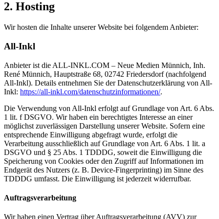
2. Hosting
Wir hosten die Inhalte unserer Website bei folgendem Anbieter:
All-Inkl
Anbieter ist die ALL-INKL.COM – Neue Medien Münnich, Inh.
René Münnich, Hauptstraße 68, 02742 Friedersdorf (nachfolgend
All-Inkl). Details entnehmen Sie der Datenschutzerklärung von All-
Inkl:
https://all-inkl.com/datenschutzinformationen/
.
Die Verwendung von All-Inkl erfolgt auf Grundlage von Art. 6 Abs.
1 lit. f DSGVO. Wir haben ein berechtigtes Interesse an einer
möglichst zuverlässigen Darstellung unserer Website. Sofern eine
entsprechende Einwilligung abgefragt wurde, erfolgt die
Verarbeitung ausschließlich auf Grundlage von Art. 6 Abs. 1 lit. a
DSGVO und § 25 Abs. 1 TDDDG, soweit die Einwilligung die
Speicherung von Cookies oder den Zugriff auf Informationen im
Endgerät des Nutzers (z. B. Device-Fingerprinting) im Sinne des
TDDDG umfasst. Die Einwilligung ist jederzeit widerrufbar.
Auftragsverarbeitung
Wir haben einen Vertrag über Auftragsverarbeitung (AVV) zur