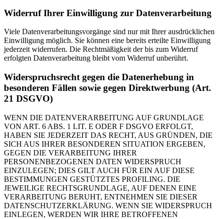
Widerruf Ihrer Einwilligung zur Datenverarbeitung
Viele Datenverarbeitungsvorgänge sind nur mit Ihrer ausdrücklichen
Einwilligung möglich. Sie können eine bereits erteilte Einwilligung
jederzeit widerrufen. Die Rechtmäßigkeit der bis zum Widerruf
erfolgten Datenverarbeitung bleibt vom Widerruf unberührt.
Widerspruchsrecht gegen die Datenerhebung in
besonderen Fällen sowie gegen Direktwerbung (Art.
21 DSGVO)
WENN DIE DATENVERARBEITUNG AUF GRUNDLAGE
VON ART. 6 ABS. 1 LIT. E ODER F DSGVO ERFOLGT,
HABEN SIE JEDERZEIT DAS RECHT, AUS GRÜNDEN, DIE
SICH AUS IHRER BESONDEREN SITUATION ERGEBEN,
GEGEN DIE VERARBEITUNG IHRER
PERSONENBEZOGENEN DATEN WIDERSPRUCH
EINZULEGEN; DIES GILT AUCH FÜR EIN AUF DIESE
BESTIMMUNGEN GESTÜTZTES PROFILING. DIE
JEWEILIGE RECHTSGRUNDLAGE, AUF DENEN EINE
VERARBEITUNG BERUHT, ENTNEHMEN SIE DIESER
DATENSCHUTZERKLÄRUNG. WENN SIE WIDERSPRUCH
EINLEGEN, WERDEN WIR IHRE BETROFFENEN