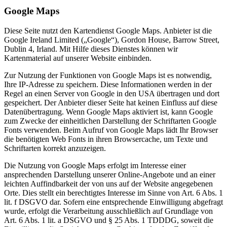
Google Maps
Diese Seite nutzt den Kartendienst Google Maps. Anbieter ist die
Google Ireland Limited („Google“), Gordon House, Barrow Street,
Dublin 4, Irland. Mit Hilfe dieses Dienstes können wir
Kartenmaterial auf unserer Website einbinden.
Zur Nutzung der Funktionen von Google Maps ist es notwendig,
Ihre IP-Adresse zu speichern. Diese Informationen werden in der
Regel an einen Server von Google in den USA übertragen und dort
gespeichert. Der Anbieter dieser Seite hat keinen Einfluss auf diese
Datenübertragung. Wenn Google Maps aktiviert ist, kann Google
zum Zwecke der einheitlichen Darstellung der Schriftarten Google
Fonts verwenden. Beim Aufruf von Google Maps lädt Ihr Browser
die benötigten Web Fonts in ihren Browsercache, um Texte und
Schriftarten korrekt anzuzeigen.
Die Nutzung von Google Maps erfolgt im Interesse einer
ansprechenden Darstellung unserer Online-Angebote und an einer
leichten Auffindbarkeit der von uns auf der Website angegebenen
Orte. Dies stellt ein berechtigtes Interesse im Sinne von Art. 6 Abs. 1
lit. f DSGVO dar. Sofern eine entsprechende Einwilligung abgefragt
wurde, erfolgt die Verarbeitung ausschließlich auf Grundlage von
Art. 6 Abs. 1 lit. a DSGVO und § 25 Abs. 1 TDDDG, soweit die