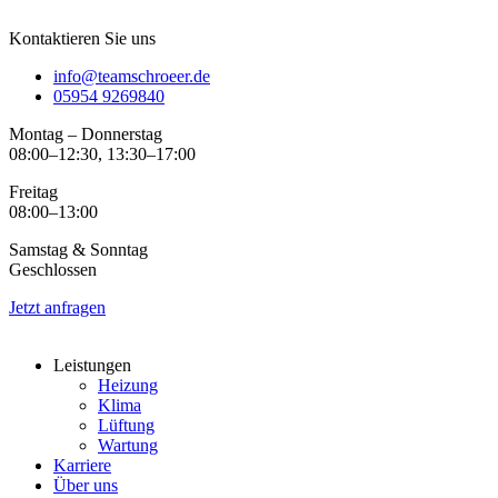
Kontaktieren Sie uns
info@teamschroeer.de
05954 9269840
Montag – Donnerstag
08:00–12:30, 13:30–17:00
Freitag
08:00–13:00
Samstag & Sonntag
Geschlossen
Jetzt anfragen
Leistungen
Heizung
Klima
Lüftung
Wartung
Karriere
Über uns