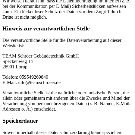
Wir weisen darauf hin, dass die Datenübertragung im Internet (z. B.
bei der Kommunikation per E-Mail) Sicherheitslücken aufweisen
kann. Ein lückenloser Schutz der Daten vor dem Zugriff durch
Dritte ist nicht möglich.
Hinweis zur verantwortlichen Stelle
Die verantwortliche Stelle für die Datenverarbeitung auf dieser
Website ist:
TEAM Schröer Gebäudetechnik GmbH
Speckenweg 14
26901 Lorup
Telefon: 059549269840
E-Mail: info@teamschroeer.de
Verantwortliche Stelle ist die natürliche oder juristische Person, die
allein oder gemeinsam mit anderen über die Zwecke und Mittel der
Verarbeitung von personenbezogenen Daten (z. B. Namen, E-Mail-
Adressen o. Ä.) entscheidet.
Speicherdauer
Soweit innerhalb dieser Datenschutzerklärung keine speziellere