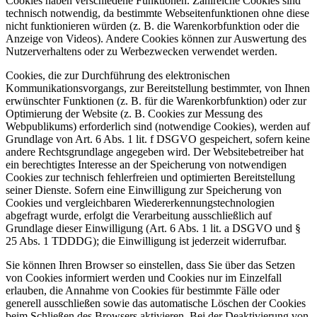
Cookies haben verschiedene Funktionen. Zahlreiche Cookies sind
technisch notwendig, da bestimmte Webseitenfunktionen ohne diese
nicht funktionieren würden (z. B. die Warenkorbfunktion oder die
Anzeige von Videos). Andere Cookies können zur Auswertung des
Nutzerverhaltens oder zu Werbezwecken verwendet werden.
Cookies, die zur Durchführung des elektronischen
Kommunikationsvorgangs, zur Bereitstellung bestimmter, von Ihnen
erwünschter Funktionen (z. B. für die Warenkorbfunktion) oder zur
Optimierung der Website (z. B. Cookies zur Messung des
Webpublikums) erforderlich sind (notwendige Cookies), werden auf
Grundlage von Art. 6 Abs. 1 lit. f DSGVO gespeichert, sofern keine
andere Rechtsgrundlage angegeben wird. Der Websitebetreiber hat
ein berechtigtes Interesse an der Speicherung von notwendigen
Cookies zur technisch fehlerfreien und optimierten Bereitstellung
seiner Dienste. Sofern eine Einwilligung zur Speicherung von
Cookies und vergleichbaren Wiedererkennungstechnologien
abgefragt wurde, erfolgt die Verarbeitung ausschließlich auf
Grundlage dieser Einwilligung (Art. 6 Abs. 1 lit. a DSGVO und §
25 Abs. 1 TDDDG); die Einwilligung ist jederzeit widerrufbar.
Sie können Ihren Browser so einstellen, dass Sie über das Setzen
von Cookies informiert werden und Cookies nur im Einzelfall
erlauben, die Annahme von Cookies für bestimmte Fälle oder
generell ausschließen sowie das automatische Löschen der Cookies
beim Schließen des Browsers aktivieren. Bei der Deaktivierung von