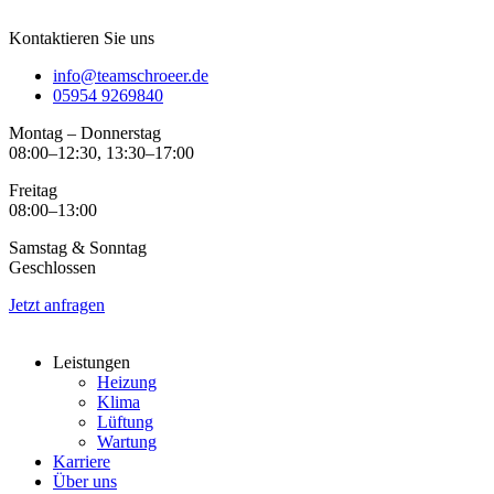
Kontaktieren Sie uns
info@teamschroeer.de
05954 9269840
Montag – Donnerstag
08:00–12:30, 13:30–17:00
Freitag
08:00–13:00
Samstag & Sonntag
Geschlossen
Jetzt anfragen
Leistungen
Heizung
Klima
Lüftung
Wartung
Karriere
Über uns