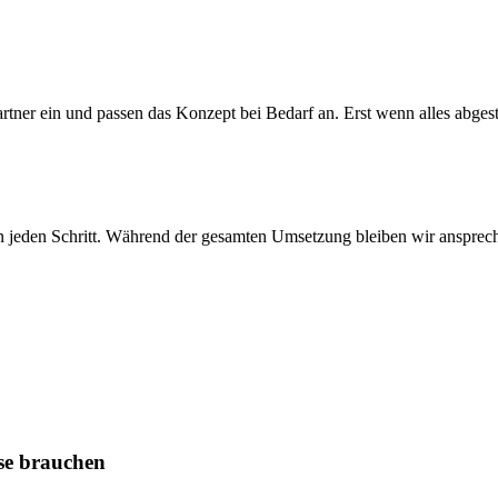
Partner ein und passen das Konzept bei Bedarf an. Erst wenn alles abge
n jeden Schritt. Während der gesamten Umsetzung bleiben wir ansprechb
sse brauchen