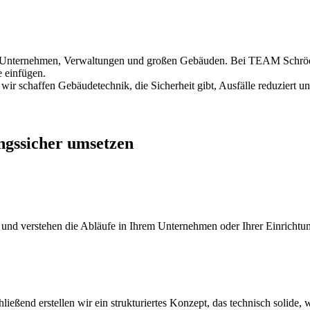
 in Unternehmen, Verwaltungen und großen Gebäuden. Bei TEAM Schröer
e einfügen.
schaffen Gebäudetechnik, die Sicherheit gibt, Ausfälle reduziert und 
ngssicher umsetzen
d verstehen die Abläufe in Ihrem Unternehmen oder Ihrer Einrichtung.
nd erstellen wir ein strukturiertes Konzept, das technisch solide, wirt