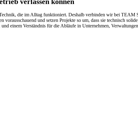
Betrieb verlassen können
echnik, die im Alltag funktioniert. Deshalb verbinden wir bei TEAM 
vorausschauend und setzen Projekte so um, dass sie technisch solide, wi
n und einem Verständnis für die Abläufe in Unternehmen, Verwaltunge