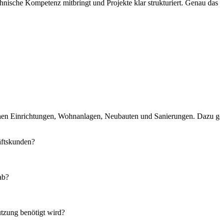
echnische Kompetenz mitbringt und Projekte klar strukturiert. Genau da
tlichen Einrichtungen, Wohnanlagen, Neubauten und Sanierungen. Dazu 
äftskunden?
ab?
tzung benötigt wird?