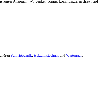
s ist unser Anspruch. Wir denken voraus, kommunizieren direkt und
gehören
Sanitärtechnik
,
Heizungstechnik
und
Wartungen
.