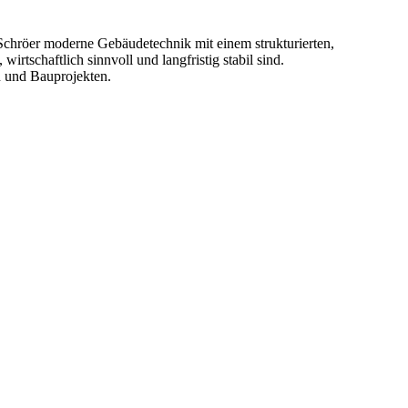
Schröer moderne Gebäudetechnik mit einem strukturierten,
rtschaftlich sinnvoll und langfristig stabil sind.
n und Bauprojekten.