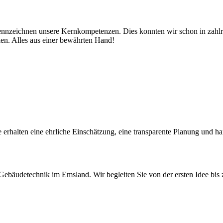
nzeichnen unsere Kernkompetenzen. Dies konnten wir schon in zahlrei
len. Alles aus einer bewährten Hand!
ie erhalten eine ehrliche Einschätzung, eine transparente Planung und 
Gebäudetechnik im Emsland. Wir begleiten Sie von der ersten Idee bis