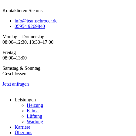
Kontaktieren Sie uns
info@teamschroeer.de
05954 9269840
Montag – Donnerstag
08:00–12:30, 13:30–17:00
Freitag
08:00–13:00
Samstag & Sonntag
Geschlossen
Jetzt anfragen
Leistungen
Heizung
Klima
Lüftung
Wartung
Karriere
Über uns