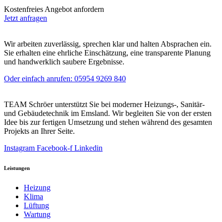
Kostenfreies Angebot anfordern
Jetzt anfragen
Wir arbeiten zuverlässig, sprechen klar und halten Absprachen ein.
Sie erhalten eine ehrliche Einschätzung, eine transparente Planung
und handwerklich saubere Ergebnisse.
Oder einfach anrufen: 05954 9269 840
TEAM Schröer unterstützt Sie bei moderner Heizungs-, Sanitär-
und Gebäudetechnik im Emsland. Wir begleiten Sie von der ersten
Idee bis zur fertigen Umsetzung und stehen während des gesamten
Projekts an Ihrer Seite.
Instagram
Facebook-f
Linkedin
Leistungen
Heizung
Klima
Lüftung
Wartung