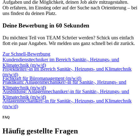
Aufgaben und die Möglichkeit, deinen Job aktiv mitzugestalten.
Ob erfahren, im Einstieg oder auf der Suche nach Orientierung – bei
uns findest du deinen Platz.
Deine Bewerbung in 60 Sekunden
Du möchtest Teil von TEAM Schröer werden? Schick uns einfach
flott ein paar Angaben. Wir melden uns ganz schnell bei dir zurück.
Zur Schnell-Bewerbung
Kundendiensttechniker im Bereich Sanitär-, Heizungs- und
Klimatechnik (m/w/d)
Projektleiter/-in im Bereich Sanitär-, Heizungs- und Klimatechnik
(m/w/d)
Fachkraft für Büromanagement (m/w/d)
Praktikum: Anlagenmechaniker/-in für Sanitär-, Heizungs- und
Klimatechnik (m/w/d)
Ausbildung: Anlagenmechaniker/-in für Sanitär-, Heizungs- und
Klimatechnik (m/w/d)
Anlagenmechaniker/-in für Sanitär-, Heizungs- und Klimatechnik
(m/w/d)
FAQ
Häufig gestellte Fragen