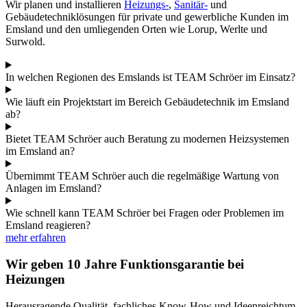
Wir planen und installieren
Heizungs-
,
Sanitär-
und
Gebäudetechniklösungen für private und gewerbliche Kunden im
Emsland und den umliegenden Orten wie Lorup, Werlte und
Surwold.
In welchen Regionen des Emslands ist TEAM Schröer im Einsatz?
Wie läuft ein Projektstart im Bereich Gebäudetechnik im Emsland
ab?
Bietet TEAM Schröer auch Beratung zu modernen Heizsystemen
im Emsland an?
Übernimmt TEAM Schröer auch die regelmäßige Wartung von
Anlagen im Emsland?
Wie schnell kann TEAM Schröer bei Fragen oder Problemen im
Emsland reagieren?
mehr erfahren
Wir geben 10 Jahre Funktions­garantie bei
Heizungen
Herausragende Qualität, fachliches Know-How und Ideenreichtum