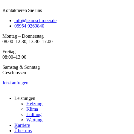
Kontaktieren Sie uns
info@teamschroeer.de
05954 9269840
Montag – Donnerstag
08:00–12:30, 13:30–17:00
Freitag
08:00–13:00
Samstag & Sonntag
Geschlossen
Jetzt anfragen
Leistungen
Heizung
Klima
Lüftung
Wartung
Karriere
Über uns